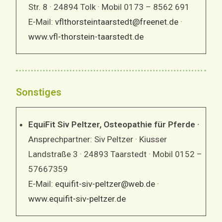
Str. 8 · 24894 Tolk · Mobil 0173 – 8562 691
E-Mail:
vflthorsteintaarstedt@freenet.de
·
www.vfl-thorstein-taarstedt.de
Sonstiges
EquiFit Siv Peltzer, Osteopathie für Pferde ·
Ansprechpartner: Siv Peltzer · Kiusser
Landstraße 3 · 24893 Taarstedt · Mobil 0152 –
57667359
E-Mail:
equifit-siv-peltzer@web.de
·
www.equifit-siv-peltzer.de