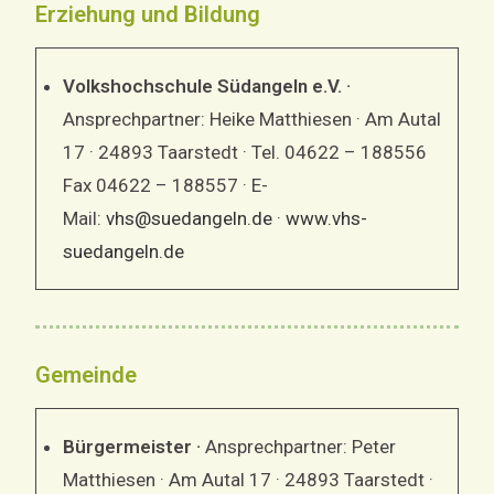
Erziehung und Bildung
Volkshochschule Südangeln e.V. ·
Ansprechpartner: Heike Matthiesen · Am Autal
17 · 24893 Taarstedt · Tel. 04622 – 188556
Fax 04622 – 188557 · E-
Mail:
vhs@suedangeln.de
·
www.vhs-
suedangeln.de
Gemeinde
Bürgermeister ·
Ansprechpartner: Peter
Matthiesen · Am Autal 17 · 24893 Taarstedt ·