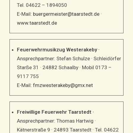
Tel. 04622 – 1894050
E-Mail:
buergermeister@taarstedt.de
·
www.taarstedt.de
Feuerwehrmusikzug Westerakeby ·
Ansprechpartner: Stefan Schulze · Schleidörfer
Starße 31 · 24882 Schaalby · Mobil 0173 –
9117 755
E-Mail:
fmzwesterakeby@gmx.net
Freiwillige Feuerwehr Taarstedt ·
Ansprechpartner: Thomas Hartwig ·
Kätnerstraße 9 · 24893 Taarstedt · Tel. 04622