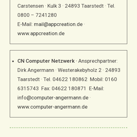
Carstensen · Kulk 3 · 24893 Taarstedt · Tel.
0800 – 7241280
E-Mail:
mail@appcreation.de
·
www.appcreation.de
CN Computer Netzwerk ·
Ansprechpartner:
Dirk Angermann · Westerakebyholz 2 · 24893
Taarstedt · Tel. 04622 180862 Mobil: 0160
6315743 Fax: 04622 180871 E-Mail:
info
@computer-angermann.de
·
www.computer-angermann.de