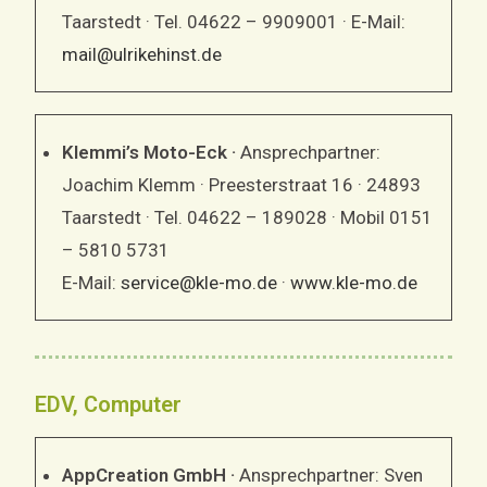
Taarstedt · Tel. 04622 – 9909001 · E-Mail:
mail@ulrikehinst.de
Klemmi’s Moto-Eck ·
Ansprechpartner:
Joachim Klemm · Preesterstraat 16 · 24893
Taarstedt · Tel. 04622 – 189028 · Mobil 0151
– 5810 5731
E-Mail:
service@kle-mo.de
·
www.kle-mo.de
EDV, Computer
AppCreation GmbH ·
Ansprechpartner: Sven