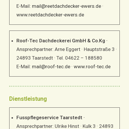
E-Mail:
mail@reetdachdecker-ewers.de
·
www.reetdachdecker-ewers.de
Roof-Tec Dachdeckerei GmbH & Co.Kg ·
Ansprechpartner: Arne Eggert · Hauptstraße 3 ·
24893 Taarstedt · Tel. 04622 – 188580
E-Mail:
mail@roof-tec.de
·
www.roof-tec.de
Dienstleistung
Fusspflegeservice Taarstedt ·
Ansprechpartner: Ulrike Hinst · Kulk 3 · 24893