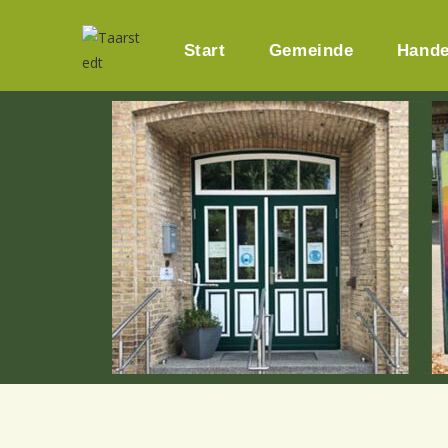
Start
Gemeinde
Hande